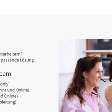
Mitarbeitern?
e passende Lösung.
Team
only)
int und Online)
nd Online)
sleitung)