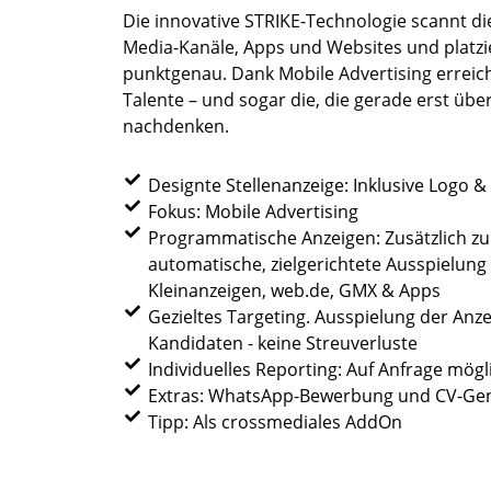
Die innovative STRIKE-Technologie scannt die
Media-Kanäle, Apps und Websites und platzie
punktgenau. Dank Mobile Advertising erreic
Talente – und sogar die, die gerade erst üb
nachdenken.
Designte Stellenanzeige: Inklusive Logo & 
Fokus: Mobile Advertising
Programmatische Anzeigen: Zusätzlich zum
automatische, zielgerichtete Ausspielung
Kleinanzeigen, web.de, GMX & Apps
Gezieltes Targeting. Ausspielung der Anze
Kandidaten - keine Streuverluste
Individuelles Reporting: Auf Anfrage mögl
Extras: WhatsApp-Bewerbung und CV-Ge
Tipp: Als crossmediales AddOn