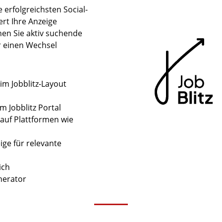
 erfolgreichsten Social-
rt Ihre Anzeige
hen Sie aktiv suchende
er einen Wechsel
im Jobblitz-Layout
 Jobblitz Portal
 auf Plattformen wie
ige für relevante
ich
nerator