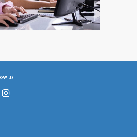
low us